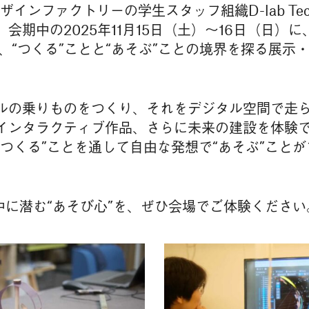
Lab デザインファクトリーの学生スタッフ組織D-lab 
会期中の2025年11月15日（土）〜16日（日）
、“つくる”ことと“あそぶ”ことの境界を探る展示
ルの乗りものをつくり、それをデジタル空間で走
インタラクティブ作品、さらに未来の建設を体験
“つくる”ことを通して自由な発想で“あそぶ”こと
中に潜む“あそび心”を、ぜひ会場でご体験ください