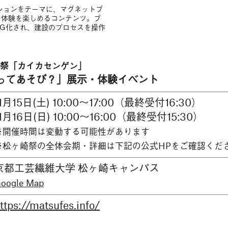
ションをテーマに、マグネットブ
ン体験を楽しめるコンテンツ。ブ
G化され、建設のプロセスを操作
ヶ崎祭「カイカセンゲン」
つくるってあそび？」展示・体験イベント
11月15日(土) 10:00〜17:00（最終受付16:30）
11月16日(日) 10:00〜16:00（最終受付15:30）
※開催時間は変動する可能性があります
※松ヶ崎祭の全体会期・詳細は下記の公式HPをご確認くだ
京都工芸繊維大学 松ヶ崎キャンパス
oogle Map
ttps://matsufes.info/