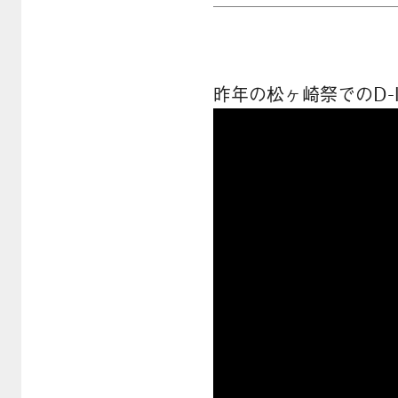
昨年の松ヶ崎祭でのD-l