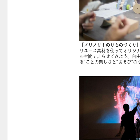
「ノリノリ！のりものづくり
リユース素材を使ってオリジ
ル空間で走らせてみよう。自由
る”ことの楽しさと“あそび”