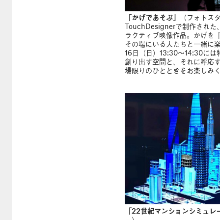
「かげであそぶ」
（フォトス
TouchDesignerで制作
ラクティブ映像作品。かげを
その場にいる人たちと一緒に楽
16日（日）13:30〜14:3
創り出す空間と、それに呼応
場限りのひとときをお楽しみ
「22世紀マンションシミュレ