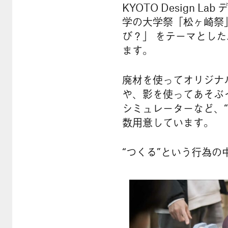
KYOTO Design 
学の大学祭「松ヶ崎祭」
び？」 をテーマとした
ます。
廃材を使ってオリジナ
や、影を使ってあそぶ
シミュレーターなど、
数用意しています。
“つくる”という行為の