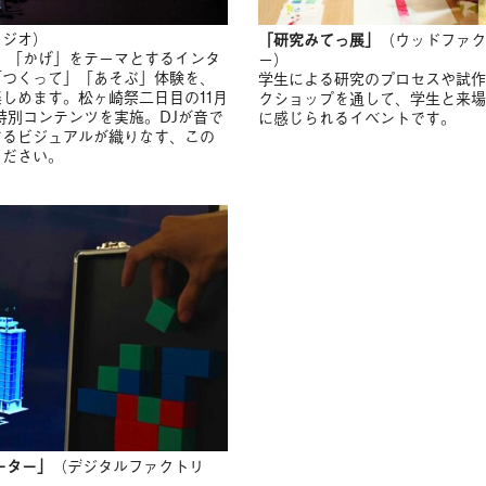
タジオ）
「研究みてっ展」
（ウッドファク
された、「かげ」をテーマとするインタ
ー）
「つくって」「あそぶ」体験を、
学生による研究のプロセスや試作
しめます。松ヶ崎祭二日目の11月
クショップを通して、学生と来場
0には特別コンテンツを実施。DJが音で
に感じられるイベントです。
するビジュアルが織りなす、この
ください。
ーター」
（デジタルファクトリ