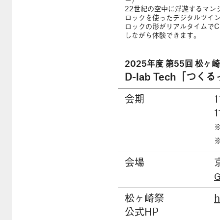
ー）
22世紀の空中に浮遊するマン
ロックを使ったデジタルツイ
ロックの形がリアルタイムでC
しながら体験できます。
2025年度 第55回 松
D-lab Tech「
会期
会場
G
松ヶ崎祭
h
公式HP