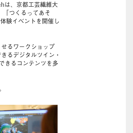
Techは、京都工芸繊維大
に、「つくるってあそ
・体験イベントを開催し
らせるワークショップ
できるデジタルツイン・
ができるコンテンツを多
。