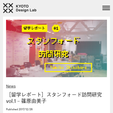
News
［留学レポート］スタンフォード訪問研究
vol.1 – 篠原由美子
Published
2017/12/26