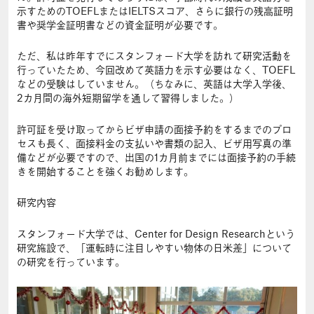
示すためのTOEFLまたはIELTSスコア、さらに銀行の残高証明
書や奨学金証明書などの資金証明が必要です。
ただ、私は昨年すでにスタンフォード大学を訪れて研究活動を
行っていたため、今回改めて英語力を示す必要はなく、TOEFL
などの受験はしていません。（ちなみに、英語は大学入学後、
2カ月間の海外短期留学を通して習得しました。）
許可証を受け取ってからビザ申請の面接予約をするまでのプロ
セスも長く、面接料金の支払いや書類の記入、ビザ用写真の準
備などが必要ですので、出国の1カ月前までには面接予約の手続
きを開始することを強くお勧めします。
研究内容
スタンフォード大学では、Center for Design Researchという
研究施設で、「運転時に注目しやすい物体の日米差」について
の研究を行っています。