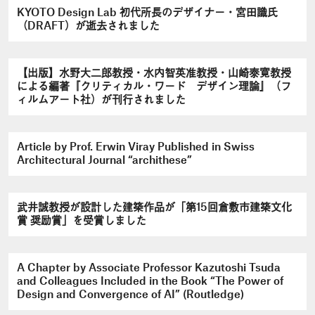
KYOTO Design Lab 初代所長のデザイナー・宮田識氏
（DRAFT）が逝去されました
【出版】水野大二郎教授・水内智英准教授・山崎泰寛教授
による編著『クリティカル・ワード デザイン理論』（フ
ィルムアート社）が刊行されました
Article by Prof. Erwin Viray Published in Swiss
Architectural Journal “archithese”
武井誠教授が設計した建築作品が「第15回倉敷市建築文化
賞 奨励賞」を受賞しました
A Chapter by Associate Professor Kazutoshi Tsuda
and Colleagues Included in the Book “The Power of
Design and Convergence of AI” (Routledge)