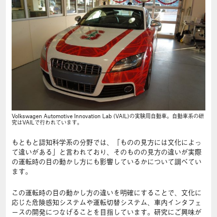
Volkswagen Automotive Innovation Lab (VAIL)の実験用自動車。自動車系の研
究はVAILで行われています。
もともと認知科学系の分野では、「ものの見方には文化によっ
て違いがある」と言われており、そのものの見方の違いが実際
の運転時の目の動かし方にも影響しているかについて調べてい
ます。
この運転時の目の動かし方の違いを明確にすることで、文化に
応じた危険感知システムや運転切替システム、車内インタフェ
ースの開発につなげることを目指しています。研究にご興味が