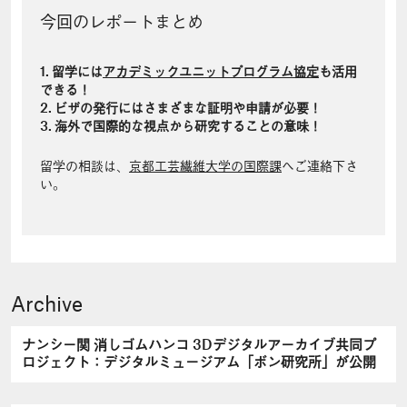
今回のレポートまとめ
1. 留学には
アカデミックユニットプログラム協定
も活用
できる！
2. ビザの発行にはさまざまな証明や申請が必要！
3. 海外で国際的な視点から研究することの意味！
留学の相談は、
京都工芸繊維大学の国際課
へご連絡下さ
い。
Archive
ナンシー関 消しゴムハンコ 3Dデジタルアーカイブ共同プ
ロジェクト：デジタルミュージアム「ボン研究所」が公開