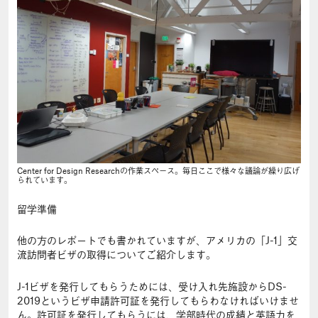
Center for Design Researchの作業スペース。毎日ここで様々な議論が繰り広げ
られています。
留学準備
他の方のレポートでも書かれていますが、アメリカの「J-1」交
流訪問者ビザの取得についてご紹介します。
J-1ビザを発行してもらうためには、受け入れ先施設からDS-
2019というビザ申請許可証を発行してもらわなければいけませ
ん。許可証を発行してもらうには、学部時代の成績と英語力を