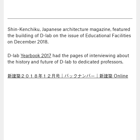
Shin-Kenchiku, Japanese architecture magazine, featured
the building of D-lab on the issue of Educational Facilities
on December 2018.
D-lab
Yearbook 2017
had the pages of interviewing about
the history and future of D-lab to dedicated professors.
新建築２０１８年１２月号｜バックナンバー｜新建築 Online