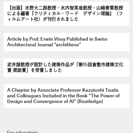
【出版】水野大二郎教授・水内智英准教授・山崎泰寛教授
による編著『クリティカル・ワード デザイン理論』（フ
ィルムアート社）が刊行されました
Article by Prof. Erwin Viray Published in Swiss
Architectural Journal “archithese”
武井誠教授が設計した建築作品が「第15回倉敷市建築文化
賞 奨励賞」を受賞しました
A Chapter by Associate Professor Kazutoshi Tsuda
and Colleagues Included in the Book “The Power of
Design and Convergence of AI” (Routledge)