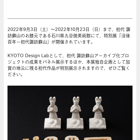
2022年9月3日（土）〜2022年10月23日（日）まで、初代 諏
訪蘇山のお膝元である石川県九谷焼美術館にて、特別展「没後
百年－初代諏訪蘇山」が開催されています。
KYOTO Design Labとして、初代 諏訪蘇山アーカイブ化プロ
ジェクトの成果をパネル展示するほか、本展独自企画として加
賀の地元に残る初代作品が特別展示されますので、ぜひご覧く
ださい。