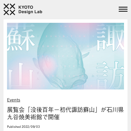
Events
展覧会「没後百年－初代諏訪蘇山」が石川県
九谷焼美術館で開催
Published
2022/09/03