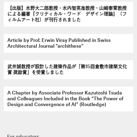
【出版】水野大二郎教授・水内智英准教授・山崎泰寛教授
による編著『クリティカル・ワード デザイン理論』（フ
ィルムアート社）が刊行されました
Article by Prof. Erwin Viray Published in Swiss
Architectural Journal “archithese”
武井誠教授が設計した建築作品が「第15回倉敷市建築文化
賞 奨励賞」を受賞しました
A Chapter by Associate Professor Kazutoshi Tsuda
and Colleagues Included in the Book “The Power of
Design and Convergence of AI” (Routledge)