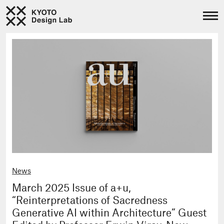
News
March 2025 Issue of a+u,
“Reinterpretations of Sacredness
Generative AI within Architecture” Guest