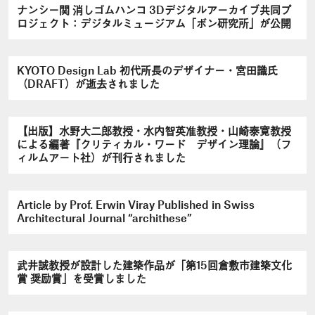
ナンシー関 消しゴムハンコ 3Dデジタルアーカイブ共同プ
ロジェクト：デジタルミュージアム「ボン研究所」が公開
KYOTO Design Lab 初代所長のデザイナー・宮田識氏
（DRAFT）が逝去されました
【出版】水野大二郎教授・水内智英准教授・山崎泰寛教授
による編著『クリティカル・ワード デザイン理論』（フ
ィルムアート社）が刊行されました
Article by Prof. Erwin Viray Published in Swiss
Architectural Journal “archithese”
武井誠教授が設計した建築作品が「第15回倉敷市建築文化
賞 奨励賞」を受賞しました