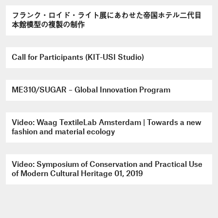
フランク・ロイド・ライト展にあわせた帝国ホテル二代目
本館模型の複製の制作
Call for Participants (KIT-USI Studio)
ME310/SUGAR – Global Innovation Program
Video: Waag TextileLab Amsterdam | Towards a new
fashion and material ecology
Video: Symposium of Conservation and Practical Use
of Modern Cultural Heritage 01, 2019