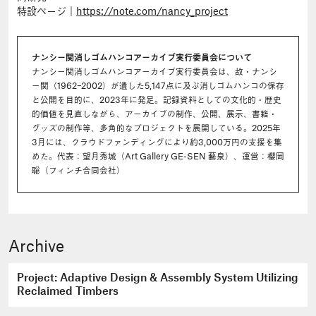
特設ページ｜
https://note.com/nancy_project
ナンシー関消しゴムハンコアーカイブ実行委員会について
ナンシー関消しゴムハンコアーカイブ実行委員会は、故・ナンシ
ー関（1962–2002）が遺した5,147点に及ぶ消しゴムハンコの保存
と公開を目的に、2023年に発足。記録資料としての文化的・歴史
的価値を見直しながら、アーカイブの制作、公開、展示、書籍・
グッズの制作等、多角的なプロジェクトを展開している。2025年
3月には、クラウドファンディングにより約3,000万円の支援を集
めた。代表：望月秀城（Art Gallery GE-SEN 藝泉）、運営：櫻岡
聡（フィンチ合同会社）
Archive
Project: Adaptive Design & Assembly System Utilizing
Reclaimed Timbers