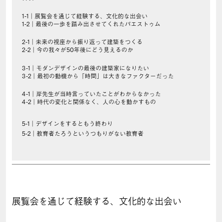
1-1｜展覧会を通じて経験する、文化的な出会い
1-2｜最後の一歩を踏み出させてくれたパエストゥム
2-1｜未来の視座から振り返って建築をつくる
2-2｜今の我々が50年後にどう見えるのか
3-1｜モダンデザインの最後の建築家になりたい
3-2｜最初の動機から「時間」は大きなファクターだった
4-1｜岸先生が当時言っていたことがわからなかった
4-2｜時代の変化と関係なく、人の心を動かすもの
5-1｜デザインをするともう終わり
5-2｜教育者たろうというつもりがない教育者
展覧会を通じて経験する、文化的な出会い