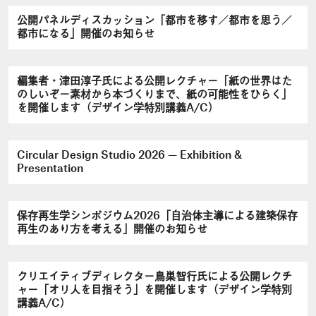
公開パネルディスカッション「都市を移す／都市を思う／
都市になる」開催のお知らせ
編集者・津田淳子氏による公開レクチャー「紙の世界はた
のしいぞ－素材から本づくりまで、紙の可能性をひらく」
を開催します（デザイン学特別講義A/C）
Circular Design Studio 2026 — Exhibition &
Presentation
保存再生学シンポジウム2026「自治体主導による建築保存
再生のあり方を考える」開催のお知らせ
クリエイティブディレクター鳥巣智行氏による公開レクチ
ャー「オリ人を目指そう」を開催します（デザイン学特別
講義A/C）