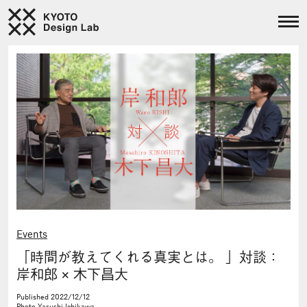
Events
「時間が教えてくれる真実とは。 」対談：
岸和郎 × 木下昌大
Published
2022/12/12