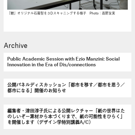
「鯉」オリジナル石膏型を３Dスキャニングする様子 Photo：高野友実
Archive
Public Academic Session with Ezio Manzini: Social
Innovation in the Era of Dis/connections
公開パネルディスカッション「都市を移す／都市を思う／
都市になる」開催のお知らせ
編集者・津田淳子氏による公開レクチャー「紙の世界はた
のしいぞ－素材から本づくりまで、紙の可能性をひらく」
を開催します（デザイン学特別講義A/C）