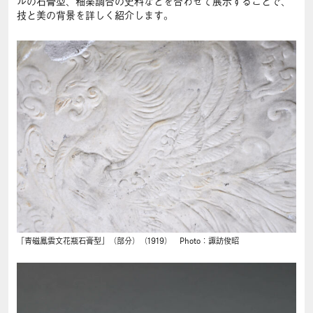
ルの石膏型、釉薬調合の史料などを合わせて展示することで、
技と美の背景を詳しく紹介します。
「青磁鳳雲文花瓶石膏型」（部分）（1919） Photo：諏訪俊昭