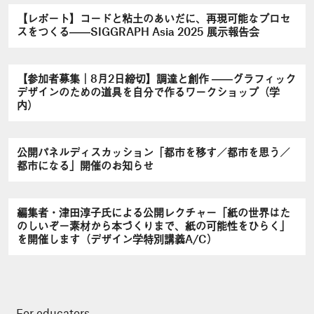
【レポート】コードと粘土のあいだに、再現可能なプロセ
スをつくる――SIGGRAPH Asia 2025 展示報告会
【参加者募集｜8月2日締切】調達と創作 ――グラフィック
デザインのための道具を自分で作るワークショップ（学
内）
公開パネルディスカッション「都市を移す／都市を思う／
都市になる」開催のお知らせ
編集者・津田淳子氏による公開レクチャー「紙の世界はた
のしいぞ－素材から本づくりまで、紙の可能性をひらく」
を開催します（デザイン学特別講義A/C）