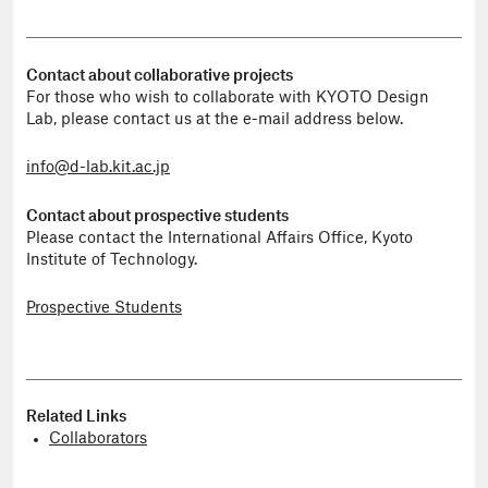
Contact about collaborative projects
For those who wish to collaborate with KYOTO Design
Lab, please contact us at the e-mail address below.
info@d-lab.kit.ac.jp
Contact about prospective students
Please contact the International Affairs Office, Kyoto
Institute of Technology.
Prospective Students
Related Links
Collaborators