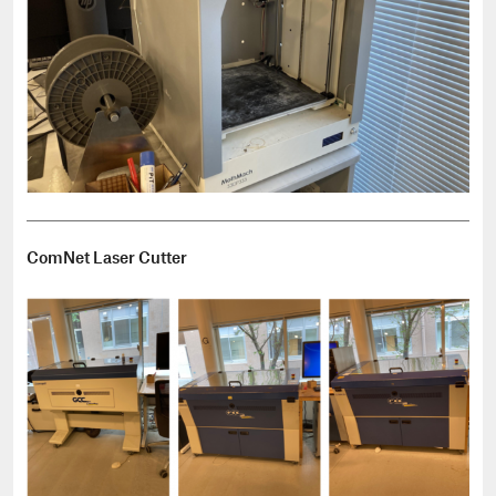
ComNet Laser Cutter