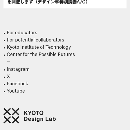
を開催します（デザイン学特別講義A/C）
For educators
For potential collaborators
Kyoto Institute of Technology
Center for the Possible Futures
Instagram
X
Facebook
Youtube