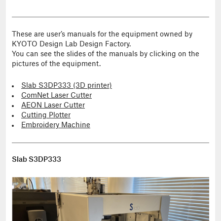
These are user’s manuals for the equipment owned by
KYOTO Design Lab Design Factory.
You can see the slides of the manuals by clicking on the
pictures of the equipment.
Slab S3DP333 (3D printer)
ComNet Laser Cutter
AEON Laser Cutter
Cutting Plotter
Embroidery Machine
Slab S3DP333