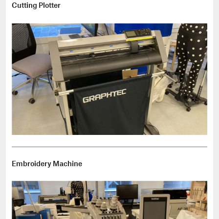
Cutting Plotter
Embroidery Machine