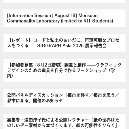
[Information Session | August 18] Monsoon
Commonality Laboratory (limited to KIT Students)
【レポート】コードと粘土のあいだに、再現可能なプロセ
スをつくる――SIGGRAPH Asia 2025 展示報告会
【参加者募集｜8月2日締切】調達と創作 ――グラフィック
デザインのための道具を自分で作るワークショップ（学
内）
公開パネルディスカッション「都市を移す／都市を思う／
都市になる」開催のお知らせ
編集者・津田淳子氏による公開レクチャー「紙の世界はた
のしいぞ－素材から本づくりまで、紙の可能性をひらく」